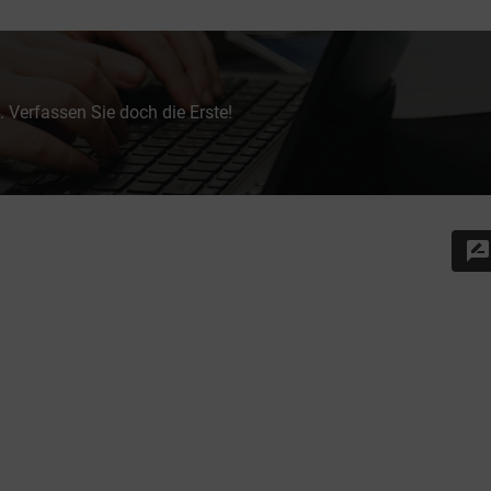
 Verfassen Sie doch die Erste!
rate_review