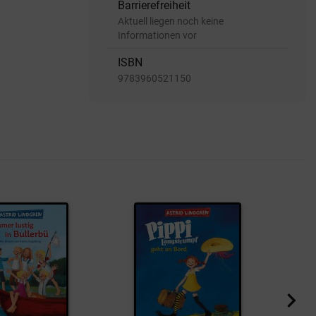
Barrierefreiheit
Aktuell liegen noch keine
Informationen vor
ISBN
9783960521150