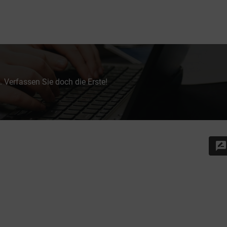
 Verfassen Sie doch die Erste!
rate_review