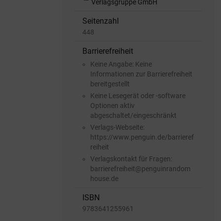
Verlagsgruppe GmbH
Seitenzahl
448
Barrierefreiheit
Keine Angabe: Keine
Informationen zur Barrierefreiheit
bereitgestellt
Keine Lesegerät oder -software
Optionen aktiv
abgeschaltet/eingeschränkt
Verlags-Webseite:
https://www.penguin.de/barrieref
reiheit
Verlagskontakt für Fragen:
barrierefreiheit@penguinrandom
house.de
ISBN
9783641255961