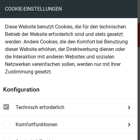
COOKIE-EINSTELLUNGEN
menu
local_library
favorite
shopping_cart
account_circle
Diese Website benutzt Cookies, die für den technischen
search
Betrieb der Website erforderlich sind und stets gesetzt
Suchen
werden. Andere Cookies, die den Komfort bei Benutzung
dieser Website erhöhen, der Direktwerbung dienen oder
die Interaktion mit anderen Websites und sozialen
Beam Shop
Zu "Mario Weiß, Hartwig Nieder-
Netzwerken vereinfachen sollen, werden nur mit Ihrer
Gassel, Michael Mingers, Mario
Zustimmung gesetzt.
Weiß, Carolina Möbis,
Konfiguration
Christopher Denis" wurden
6
Technisch erforderlich
Artikel gefunden!
Komfortfunktionen
view_module
view_list
view_week
DETAILS
LISTE
BOXEN