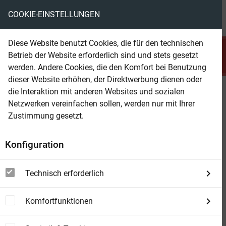
COOKIE-EINSTELLUNGEN
menu
local_library
favorite
shopping_cart
account_circle
Diese Website benutzt Cookies, die für den technischen
search
Betrieb der Website erforderlich sind und stets gesetzt
Suchen
werden. Andere Cookies, die den Komfort bei Benutzung
dieser Website erhöhen, der Direktwerbung dienen oder
die Interaktion mit anderen Websites und sozialen
Beam Shop
Zu "Ness, Patrick" wurden
13
Netzwerken vereinfachen sollen, werden nur mit Ihrer
Artikel gefunden!
Zustimmung gesetzt.
Konfiguration
view_module
view_list
view_week
DETAILS
LISTE
BOXEN
Technisch erforderlich
Sortierung
filter_list
FILTER
Komfortfunktionen
Das Morgen ist immer schon jetzt