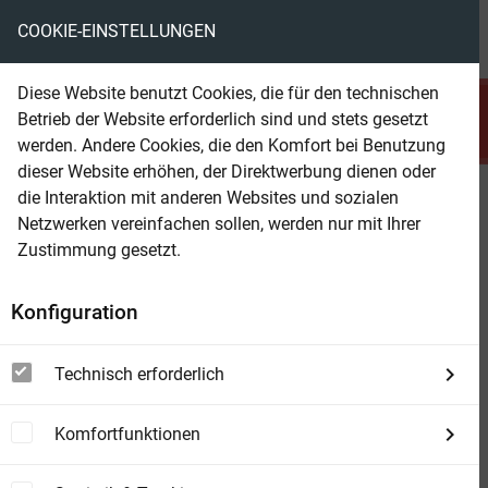
COOKIE-EINSTELLUNGEN
menu
local_library
favorite
shopping_cart
account_circle
Diese Website benutzt Cookies, die für den technischen
search
Betrieb der Website erforderlich sind und stets gesetzt
Suchen
werden. Andere Cookies, die den Komfort bei Benutzung
dieser Website erhöhen, der Direktwerbung dienen oder
die Interaktion mit anderen Websites und sozialen
Beam Shop
Zu "Susan Schwartz" wurden
211
Netzwerken vereinfachen sollen, werden nur mit Ihrer
Artikel gefunden!
Zustimmung gesetzt.
Konfiguration
view_module
view_list
view_week
DETAILS
LISTE
BOXEN
Technisch erforderlich
Sortierung
filter_list
FILTER
Komfortfunktionen
Perry Rhodan Neo 132: Melodie des Untergangs