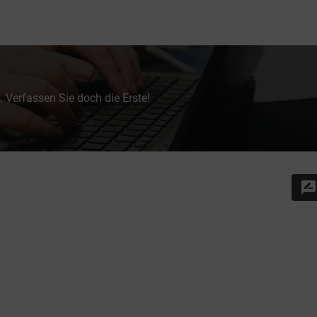
 Verfassen Sie doch die Erste!
rate_review