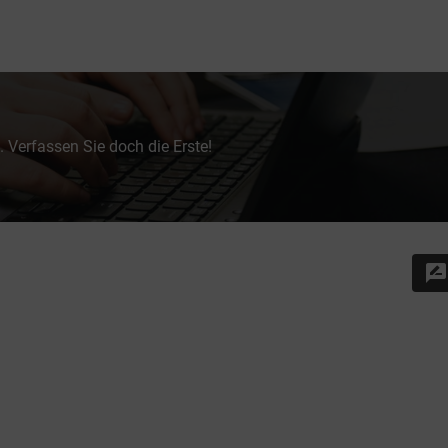
 Verfassen Sie doch die Erste!
rate_review