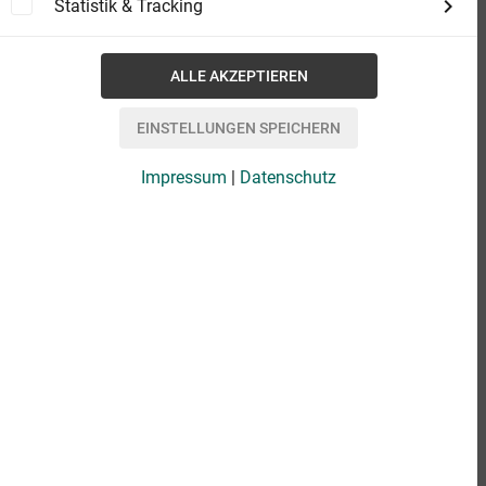
Statistik & Tracking
Impressum
|
Datenschutz
eBook
3,99 €
Format