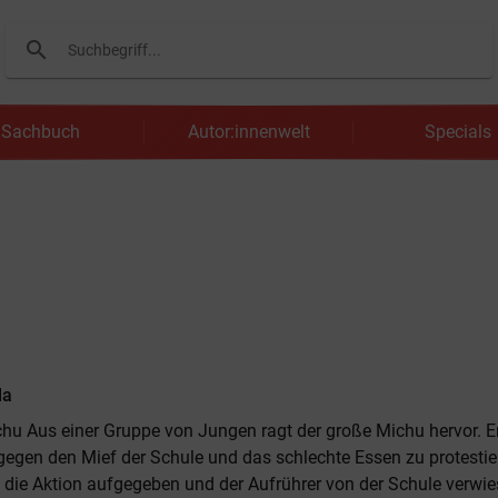
search
Suchen
Sachbuch
Autor:innenwelt
Specials
la
hu Aus einer Gruppe von Jungen ragt der große Michu hervor. Er
gegen den Mief der Schule und das schlechte Essen zu protesti
 die Aktion aufgegeben und der Aufrührer von der Schule verwie