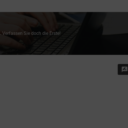
 Verfassen Sie doch die Erste!
rate_review