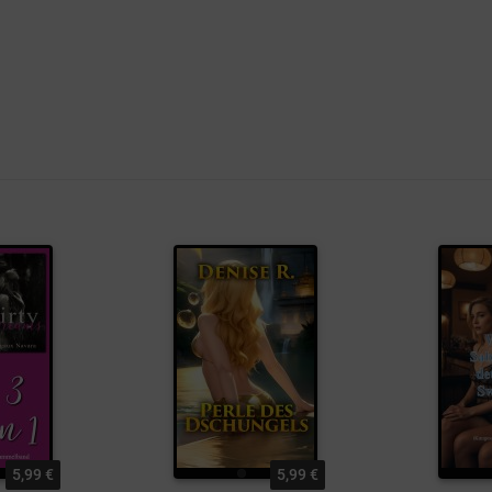
5,99 €
5,99 €