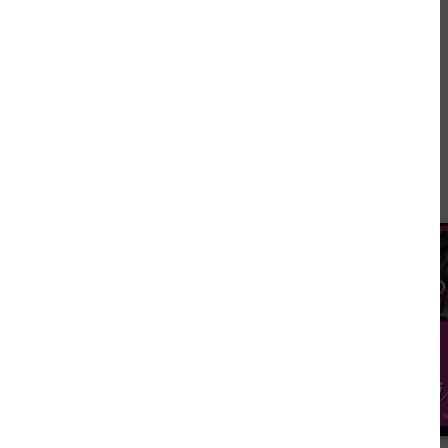
Andere sahen sich auch an
3,99 €