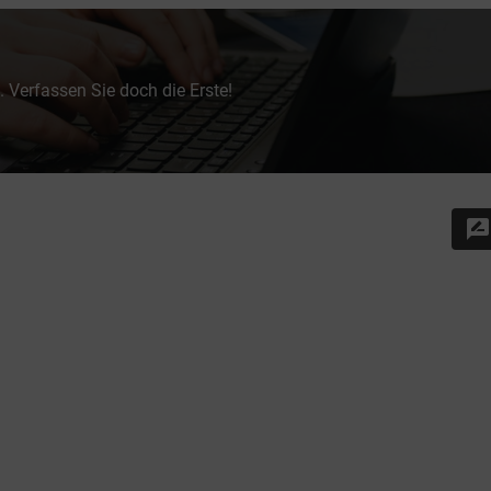
 Verfassen Sie doch die Erste!
rate_review