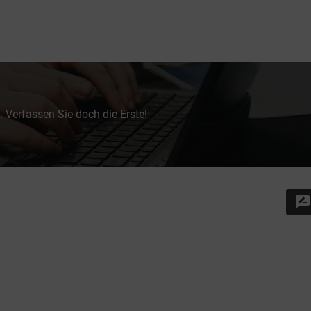
 Verfassen Sie doch die Erste!
rate_review