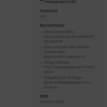
Verlagsgruppe GmbH
Seitenzahl
608
Barrierefreiheit
Keine Angabe: Keine
Informationen zur Barrierefreiheit
bereitgestellt
Keine Lesegerät oder -software
Optionen aktiv
abgeschaltet/eingeschränkt
Verlags-Webseite:
https://www.penguin.de/barrieref
reiheit
Verlagskontakt für Fragen:
barrierefreiheit@penguinrandom
house.de
ISBN
9783641273583