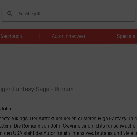
search
Suchen
Sachbuch
Autor:innenwelt
Specials
inger-Fantasy-Saga - Roman
 John
eets Vikings: Der Auftakt der neuen düsteren High-Fantasy-Trilo
öttern! Die Romane von John Gwynne sind nichts für schwache 
n den USA steht der Autor für ein intensives, brutales und viele 