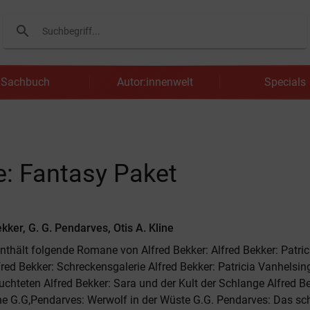
search
Suchen
Sachbuch
Autor:innenwelt
Specials
e: Fantasy Paket
kker, G. G. Pendarves, Otis A. Kline
nthält folgende Romane von Alfred Bekker: Alfred Bekker: Patric
ed Bekker: Schreckensgalerie Alfred Bekker: Patricia Vanhelsin
euchteten Alfred Bekker: Sara und der Kult der Schlange Alfred B
 G.G,Pendarves: Werwolf in der Wüste G.G. Pendarves: Das s