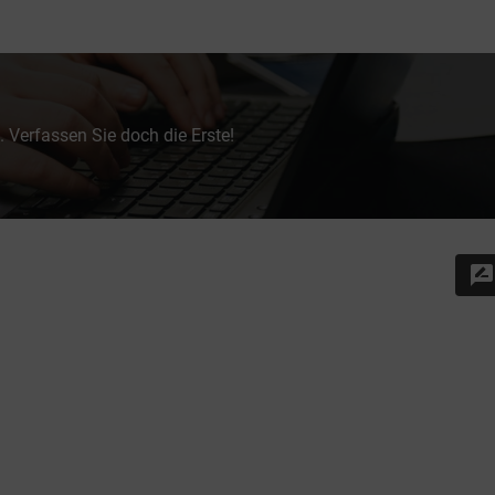
 Verfassen Sie doch die Erste!
rate_review