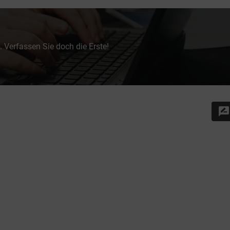
 Verfassen Sie doch die Erste!
rate_review