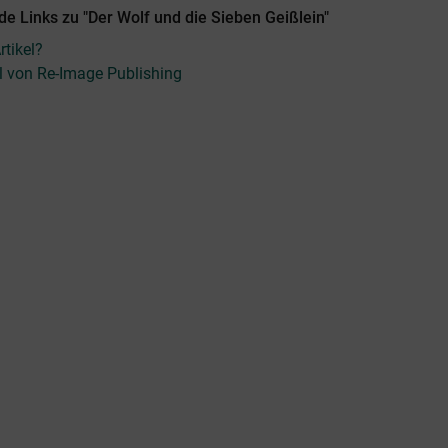
e Links zu "Der Wolf und die Sieben Geißlein"
tikel?
el von Re-Image Publishing