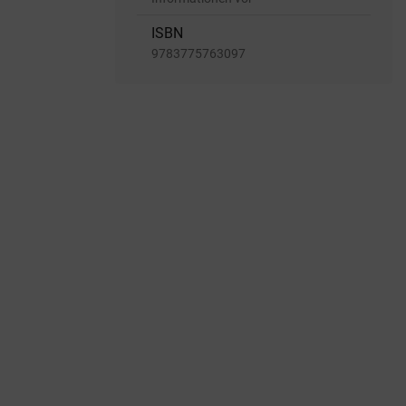
ISBN
9783775763097