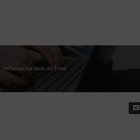
 Verfassen Sie doch die Erste!
rate_review