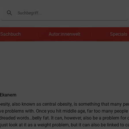
search
Suchen
Sachbuch
Autor:innenwelt
Specials
 Ekanem
sity, also known as central obesity, is something that many pe
e problems with. Once you hit middle age, far too many people
dreaded words…belly fat. It can, however, also be a problem for 
just look at it as a weight problem, but it can also be linked to 