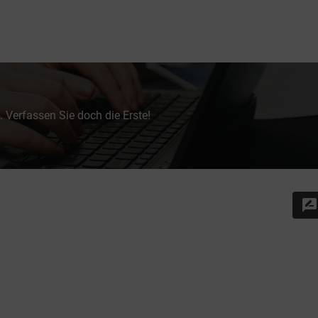
 Verfassen Sie doch die Erste!
rate_review