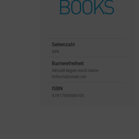
Seitenzahl
496
Barrierefreiheit
Aktuell liegen noch keine
Informationen vor
ISBN
9781789098105