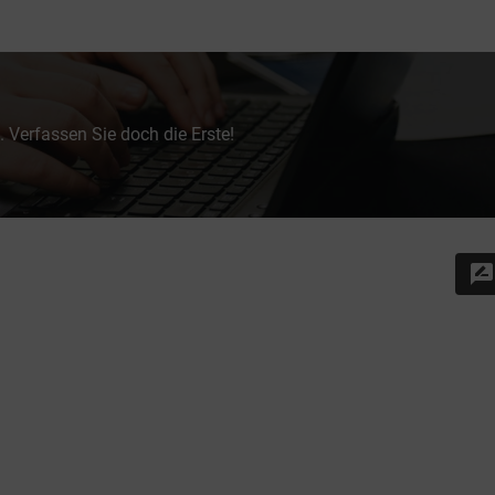
 Verfassen Sie doch die Erste!
rate_review