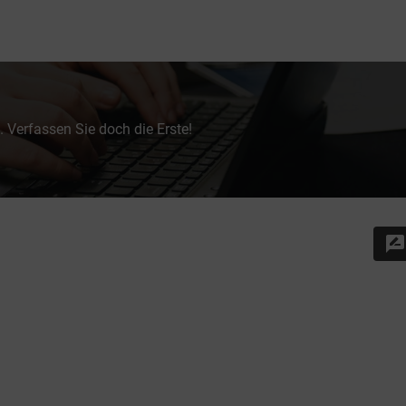
 Verfassen Sie doch die Erste!
rate_review