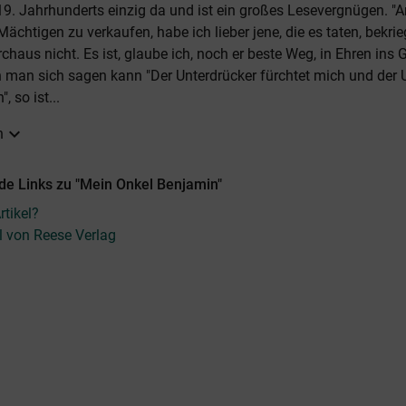
 19. Jahrhunderts einzig da und ist ein großes Lesevergnügen. "
Mächtigen zu verkaufen, habe ich lieber jene, die es taten, bekrie
chaus nicht. Es ist, glaube ich, noch er beste Weg, in Ehren ins 
 man sich sagen kann "Der Unterdrücker fürchtet mich und der 
, so ist...
expand_more
n
de Links zu "Mein Onkel Benjamin"
tikel?
el von Reese Verlag