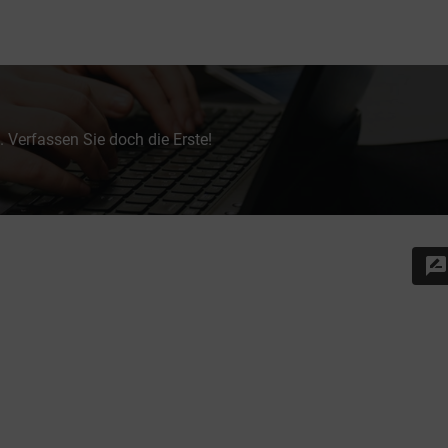
 Verfassen Sie doch die Erste!
rate_review