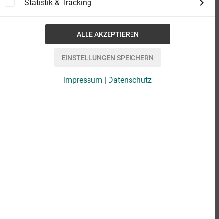
Statistik & Tracking
Impressum
|
Datenschutz
eBook
1,49 €
Format