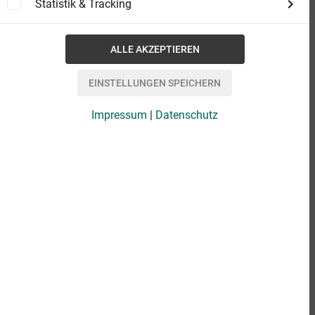
Statistik & Tracking
Impressum
|
Datenschutz
eBook
2,99 €
Format