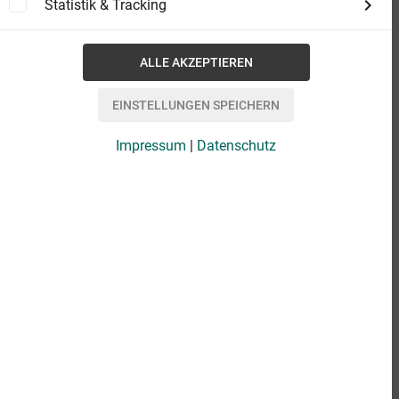
Statistik & Tracking
Impressum
|
Datenschutz
eBook
0,00 €
Format