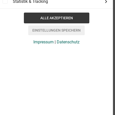
Statistik & Tracking
Impressum
|
Datenschutz
eBook
9,99 €
Format