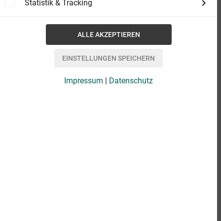
Statistik & Tracking
Impressum
|
Datenschutz
eBook
9,99 €
Format