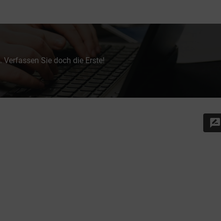
 Verfassen Sie doch die Erste!
rate_review