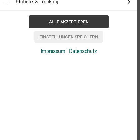
Statistik & Tracking
Impressum
|
Datenschutz
eBook
16,99 €
Format