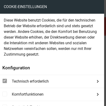
COOKIE-EINSTELLUNGEN
menu
local_library
favorite
shopping_cart
account_circle
Diese Website benutzt Cookies, die für den technischen
search
Betrieb der Website erforderlich sind und stets gesetzt
Suchen
werden. Andere Cookies, die den Komfort bei Benutzung
dieser Website erhöhen, der Direktwerbung dienen oder
die Interaktion mit anderen Websites und sozialen
Beam Shop
Vaganten
Netzwerken vereinfachen sollen, werden nur mit Ihrer
In den Fängen der Heimatlosigkeit
Zustimmung gesetzt.
Konfiguration
Technisch erforderlich
Komfortfunktionen