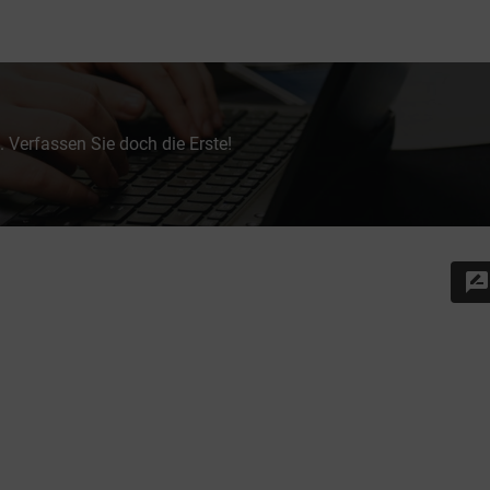
 Verfassen Sie doch die Erste!
rate_review