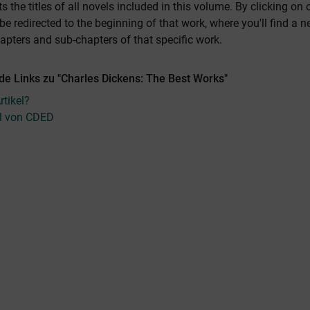
ts the titles of all novels included in this volume. By clicking on
l be redirected to the beginning of that work, where you'll find a
chapters and sub-chapters of that specific work.
de Links zu "Charles Dickens: The Best Works"
tikel?
el von CDED