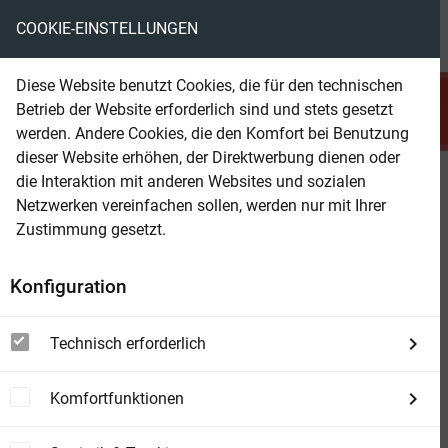
COOKIE-EINSTELLUNGEN
menu
local_library
favorite
shopping_cart
account_circle
Diese Website benutzt Cookies, die für den technischen
search
Betrieb der Website erforderlich sind und stets gesetzt
Suchen
werden. Andere Cookies, die den Komfort bei Benutzung
dieser Website erhöhen, der Direktwerbung dienen oder
die Interaktion mit anderen Websites und sozialen
Beam Shop
Netzwerken vereinfachen sollen, werden nur mit Ihrer
Zustimmung gesetzt.
Science Fiction und
Dystopische Romane aus
Konfiguration
Japan
Technisch erforderlich
Hanna Roth
02.10.19 09:00
0
create
today
comment
Komfortfunktionen