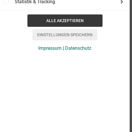
Statistik & Tracking
Impressum
|
Datenschutz
eBook
34,90 €
Format