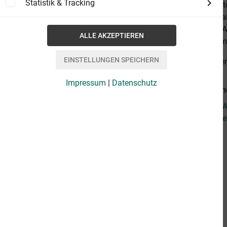
Statistik & Tracking
unter dem Tit
gebildeten La
Menschen). Au
drei Bücher mi
alles anzeige
Impressum
|
Datenschutz
Weiterführen
Fragen zum Ar
Weitere Artike