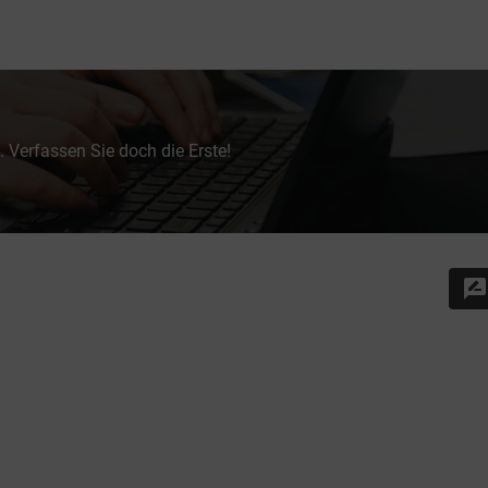
 Verfassen Sie doch die Erste!
rate_review