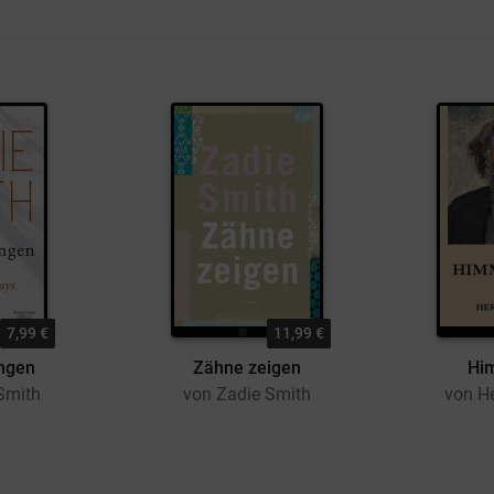
7,99 €
11,99 €
ngen
Zähne zeigen
Hi
Smith
von Zadie Smith
von H