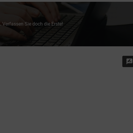
 Verfassen Sie doch die Erste!
rate_review