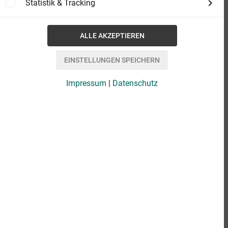
Statistik & Tracking
Impressum
|
Datenschutz
eBook
0,49 €
Format