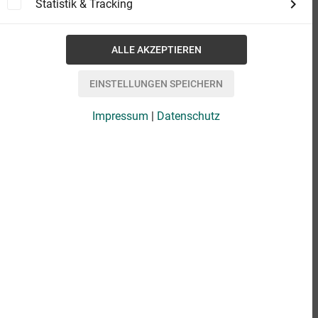
Statistik & Tracking
Impressum
|
Datenschutz
eBook
2,49 €
Format