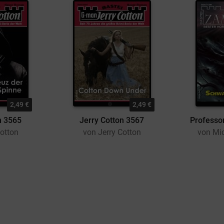
2,49 €
2,49 €
n 3565
Jerry Cotton 3567
Professo
Cotton
von Jerry Cotton
von Mi