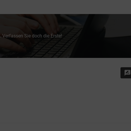
 Verfassen Sie doch die Erste!
rate_review