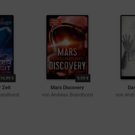
16,99 €
9,99 €
r Zeit
Mars Discovery
Das
randhorst
von Andreas Brandhorst
von Andr