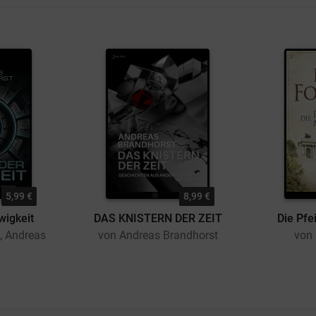
5,99 €
8,99 €
wigkeit
DAS KNISTERN DER ZEIT
Die Pfe
, Andreas
von Andreas Brandhorst
von 