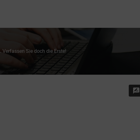
 Verfassen Sie doch die Erste!
rate_review