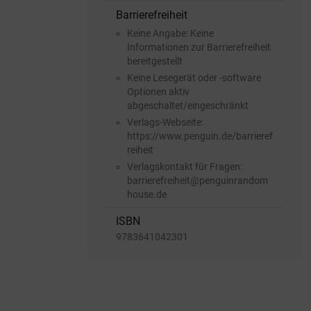
Barrierefreiheit
Keine Angabe: Keine
Informationen zur Barrierefreiheit
bereitgestellt
Keine Lesegerät oder -software
Optionen aktiv
abgeschaltet/eingeschränkt
Verlags-Webseite:
https://www.penguin.de/barrieref
reiheit
Verlagskontakt für Fragen:
barrierefreiheit@penguinrandom
house.de
ISBN
9783641042301