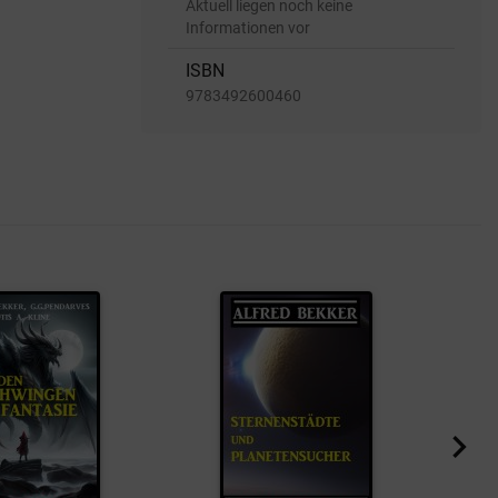
Aktuell liegen noch keine
Informationen vor
ISBN
9783492600460