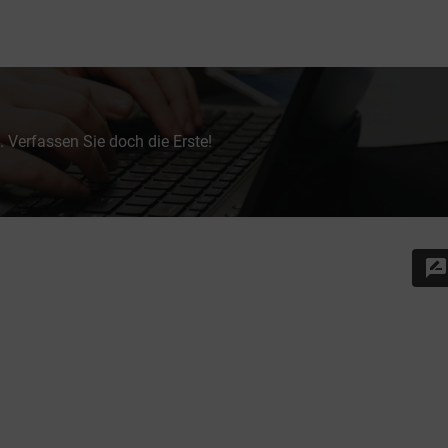
 Verfassen Sie doch die Erste!
rate_review