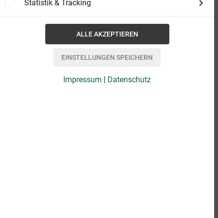
Statistik & Tracking
Impressum
|
Datenschutz
eBook
0,49 €