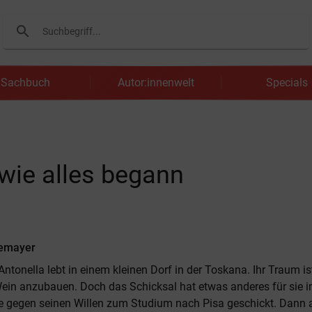
search
Suchen
Sachbuch
Autor:innenwelt
Specials
wie alles begann
eemayer
 Antonella lebt in einem kleinen Dorf in der Toskana. Ihr Traum is
in anzubauen. Doch das Schicksal hat etwas anderes für sie i
e gegen seinen Willen zum Studium nach Pisa geschickt. Dann a