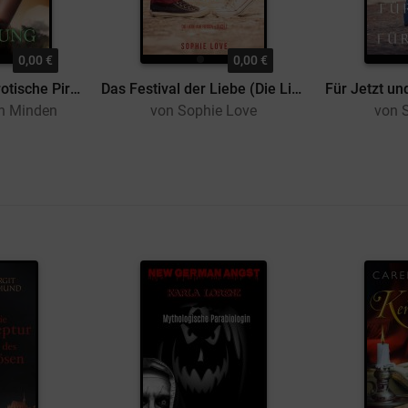
0,00 €
0,00 €
Der Zeitsprung - erotische Piratengeschichte
Das Festival der Liebe (Die Liebe auf Reisen – Band 1)
en Minden
von Sophie Love
von 