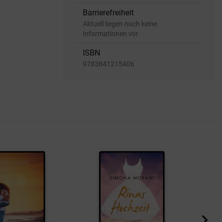
Barrierefreiheit
Aktuell liegen noch keine
Informationen vor
ISBN
9783841215406