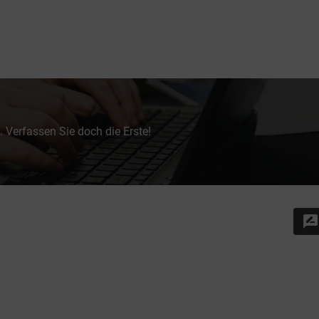
 Verfassen Sie doch die Erste!
rate_review