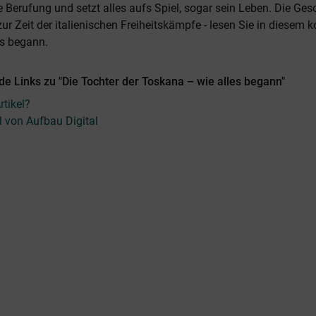
e Berufung und setzt alles aufs Spiel, sogar sein Leben. Die Ges
ur Zeit der italienischen Freiheitskämpfe - lesen Sie in diesem 
es begann.
e Links zu "Die Tochter der Toskana – wie alles begann"
tikel?
el von Aufbau Digital