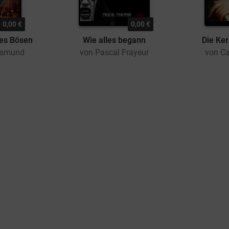
0,00 €
0,00 €
des Bösen
Wie alles begann
Die Ker
Jasmund
von Pascal Frayeur
von Ca