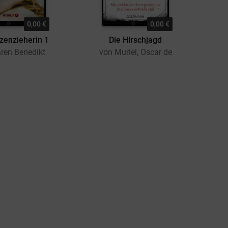
0,00 €
0,00 €
zenzieherin 1
Die Hirschjagd
ren Benedikt
von Muriel, Oscar de