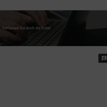
 Verfassen Sie doch die Erste!
rate_review