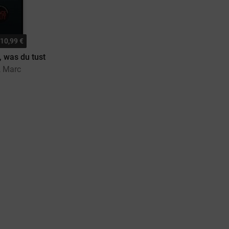
10,99 €
, was du tust
, Marc