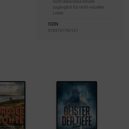
nicht-dekorative Inhalte
zugänglich für nicht-visuelles
Lesen
ISBN
9783751792127