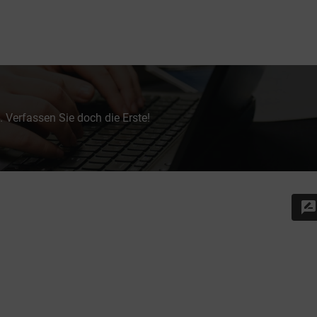
 Verfassen Sie doch die Erste!
rate_review