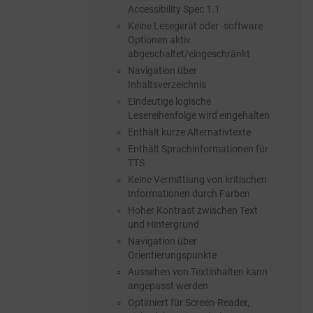
Accessibility Spec 1.1
Keine Lesegerät oder -software
Optionen aktiv
abgeschaltet/eingeschränkt
Navigation über
Inhaltsverzeichnis
Eindeutige logische
Lesereihenfolge wird eingehalten
Enthält kurze Alternativtexte
Enthält Sprachinformationen für
TTS
Keine Vermittlung von kritischen
Informationen durch Farben
Hoher Kontrast zwischen Text
und Hintergrund
Navigation über
Orientierungspunkte
Aussehen von Textinhalten kann
angepasst werden
Optimiert für Screen-Reader,