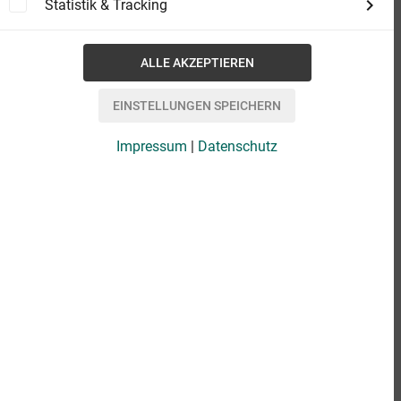
Statistik & Tracking
Impressum
|
Datenschutz
eBook
0,00 €
Format