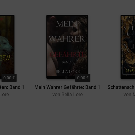
0,00 €
0,00 €
ßen: Band 1
Mein Wahrer Gefährte: Band 1
 Lore
von Bella Lore
von 