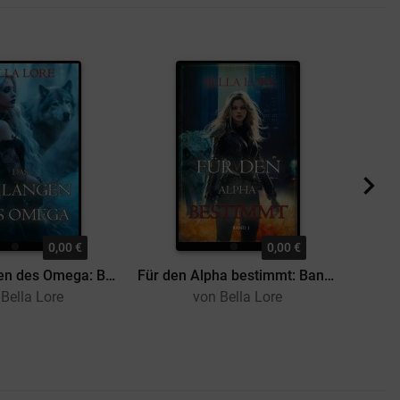
0,00 €
0,00 €
Das Verlangen des Omega: Band 1
Für den Alpha bestimmt: Band 1
Bella Lore
von Bella Lore