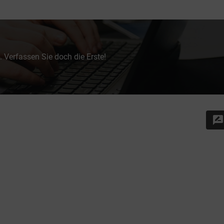
 Verfassen Sie doch die Erste!
rate_review