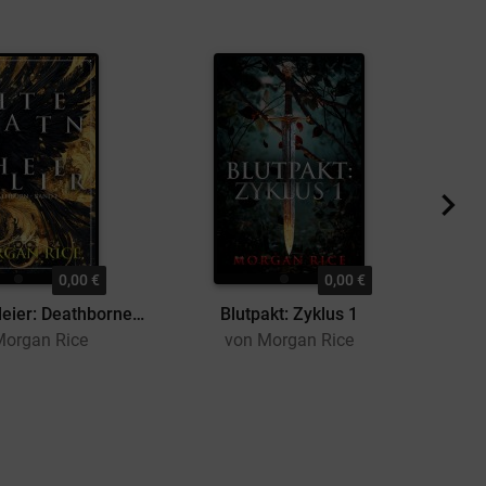
0,00 €
0,00 €
Schattenschleier: Deathborne (Band 1)
Blutpakt: Zyklus 1
Morgan Rice
von Morgan Rice