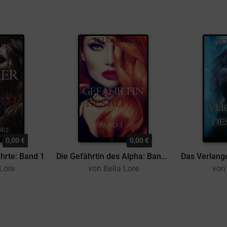
0,00 €
0,00 €
hrte: Band 1
Die Gefährtin des Alpha: Band 1
 Lore
von Bella Lore
von 