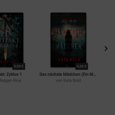
0,00 €
0,00 €
kt: Zyklus 1
Das nächste Mädchen (Ein Meg-Thorne-Thriller – Band 1)
Morgan Rice
von Kate Bold