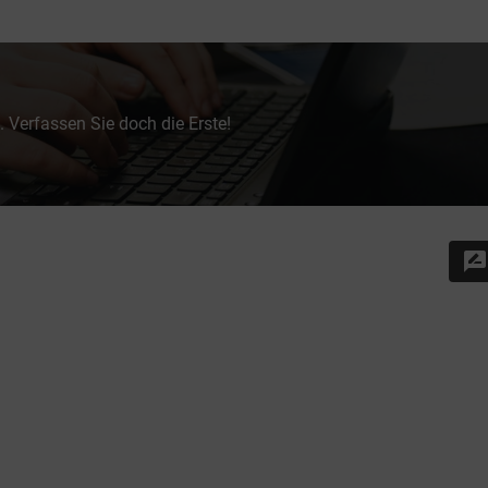
 Verfassen Sie doch die Erste!
rate_review