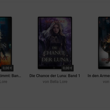
0,00 €
0,00 €
Für den Alpha bestimmt: Band 1
Die Chance der Luna: Band 1
 Lore
von Bella Lore
von 