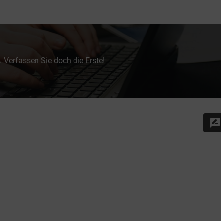
 Verfassen Sie doch die Erste!
rate_review