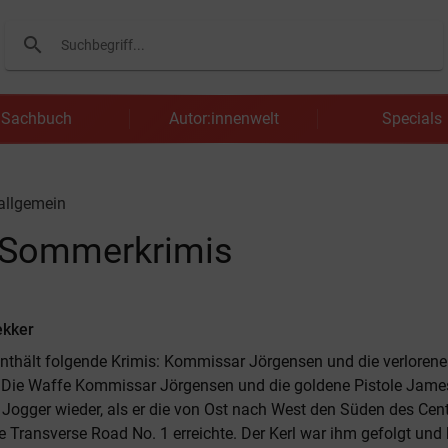
search
Suchen
Sachbuch
Autor:innenwelt
Specials
 allgemein
e Sommerkrimis
ekker
nthält folgende Krimis: Kommissar Jörgensen und die verloren
 Die Waffe Kommissar Jörgensen und die goldene Pistole James
Jogger wieder, als er die von Ost nach West den Süden des Cent
 Transverse Road No. 1 erreichte. Der Kerl war ihm gefolgt und 