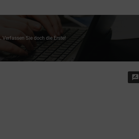
 Verfassen Sie doch die Erste!
rate_review