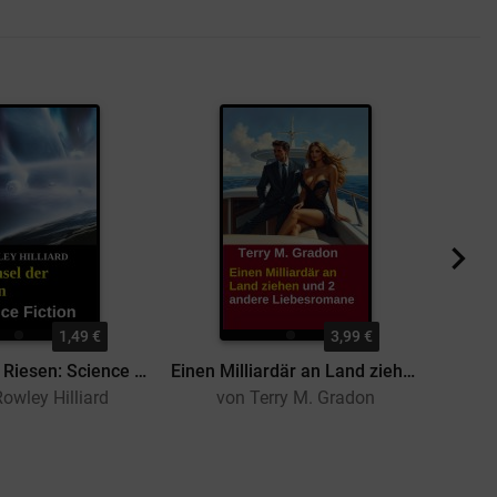
1,49 €
3,99 €
Die Insel der Riesen: Science Fiction
Einen Milliardär an Land ziehen und 2 andere Liebesromane
Rowley Hilliard
von Terry M. Gradon