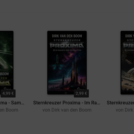
4,99 €
2,99 €
Sternkreuzer Proxima - Sammelband 4
Sternkreuzer Proxima - Im Rausch der Revolution
den Boom
von Dirk van den Boom
von Dir