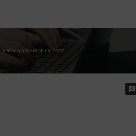
 Verfassen Sie doch die Erste!
rate_review