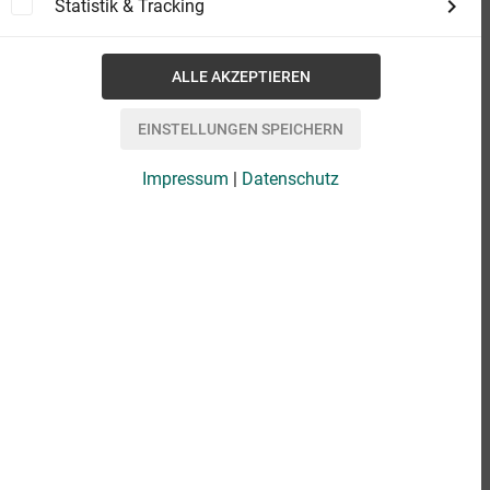
Statistik & Tracking
Impressum
|
Datenschutz
eBook
4,99 €
Format