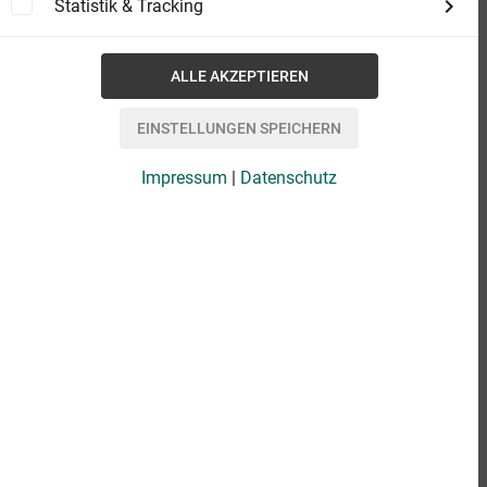
Statistik & Tracking
Impressum
|
Datenschutz
eBook
1,49 €
Format