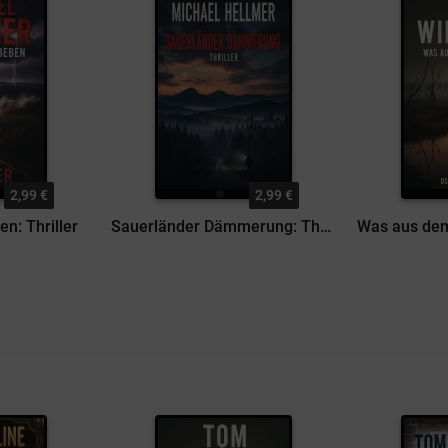
2,99 €
2,99 €
n: Thriller
Sauerländer Dämmerung: Thriller