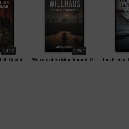
1,49 €
2,99 €
Das Ding mit den 1000 Gestalten: Gruselkrimi
Was aus dem Moor kommt: Ostfrieslandkrimi