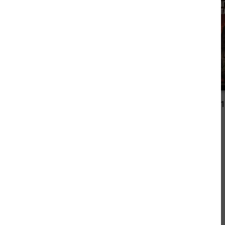
2,99 €
Der Schläfer erwacht: Science Fiction