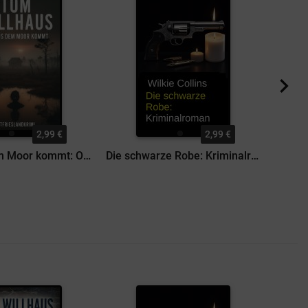
2,99 €
2,99 €
Was aus dem Moor kommt: Ostfrieslandkrimi
Die schwarze Robe: Kriminalroman