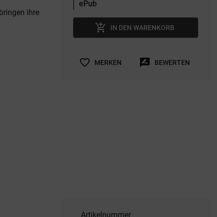
bringen ihre
add_shopping_cart
IN DEN WARENKORB
favorite_border
rate_review
MERKEN
BEWERTEN
Artikelnummer